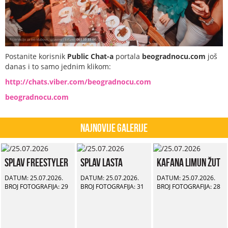
Postanite korisnik
Public Chat-a
portala
beogradnocu.com
još
danas i to samo jednim klikom:
http://chats.viber.com/beogradnocu.com
beogradnocu.com
Najnovije Galerije
Splav Freestyler
Splav Lasta
Kafana Limun Žut
DATUM: 25.07.2026.
DATUM: 25.07.2026.
DATUM: 25.07.2026.
BROJ FOTOGRAFIJA: 29
BROJ FOTOGRAFIJA: 31
BROJ FOTOGRAFIJA: 28