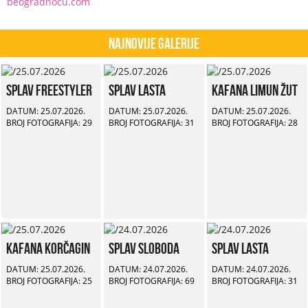
beogradnocu.com
Najnovije Galerije
Splav Freestyler
Splav Lasta
Kafana Limun Žut
DATUM: 25.07.2026.
DATUM: 25.07.2026.
DATUM: 25.07.2026.
BROJ FOTOGRAFIJA: 29
BROJ FOTOGRAFIJA: 31
BROJ FOTOGRAFIJA: 28
Kafana Korčagin
Splav Sloboda
Splav Lasta
DATUM: 25.07.2026.
DATUM: 24.07.2026.
DATUM: 24.07.2026.
BROJ FOTOGRAFIJA: 25
BROJ FOTOGRAFIJA: 69
BROJ FOTOGRAFIJA: 31