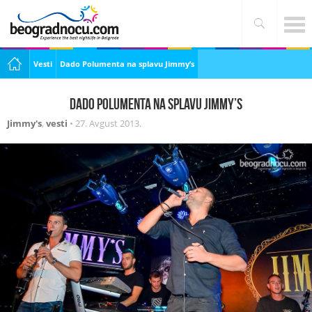
Vesti
Dado Polumenta na splavu Jimmy’s
Dado Polumenta na splavu Jimmy’s
Jimmy's
,
vesti
•
27. Avgust 2013.