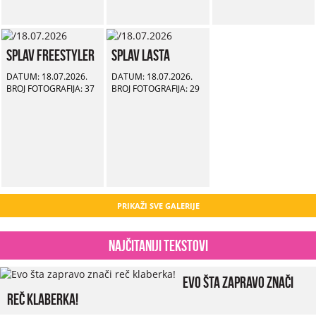
Splav Freestyler
Splav Lasta
DATUM: 18.07.2026.
DATUM: 18.07.2026.
BROJ FOTOGRAFIJA: 37
BROJ FOTOGRAFIJA: 29
PRIKAŽI SVE GALERIJE
Najčitaniji tekstovi
Evo šta zapravo znači
reč klaberka!