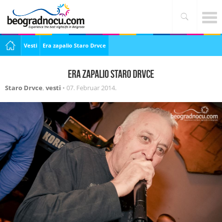
Vesti
Era zapalio Staro Drvce
Era zapalio Staro Drvce
Staro Drvce
,
vesti
•
07. Februar 2014.