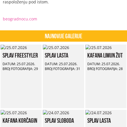
raspoloženju pod istom.
beogradnocu.com
Najnovije Galerije
Splav Freestyler
Splav Lasta
Kafana Limun Žut
DATUM: 25.07.2026.
DATUM: 25.07.2026.
DATUM: 25.07.2026.
BROJ FOTOGRAFIJA: 29
BROJ FOTOGRAFIJA: 31
BROJ FOTOGRAFIJA: 28
Kafana Korčagin
Splav Sloboda
Splav Lasta