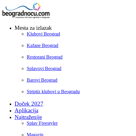
Mesta za izlazak
Klubovi Beograd
Kafane Beograd
Restorani Beograd
Splavovi Beograd
Barovi Beograd
Striptiz klubovi u Beogradu
Doček 2027
Aplikacija
Najtraženije
Splav Freestyler
Magazin