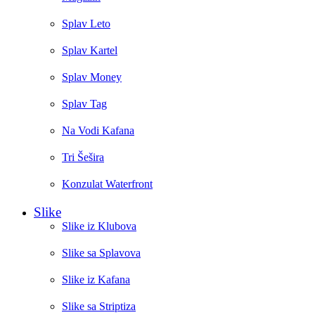
Splav Leto
Splav Kartel
Splav Money
Splav Tag
Na Vodi Kafana
Tri Šešira
Konzulat Waterfront
Slike
Slike iz Klubova
Slike sa Splavova
Slike iz Kafana
Slike sa Striptiza