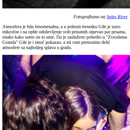
Fotografisano na
Splav River
Atmosfera je bila fenomenalna, a u jednom trenutku Gile je uzeo
mikrofon i na opšte oduševljenje svih prisutnih otpevao par pesama,
onako kako samo on to ume. Da je zasluženo pobedio u "Zvezdama
Granda" Gile je i sinoć pokazao, a mi vam prenosimo delić
atmosfere sa najboljeg splava u gradu.