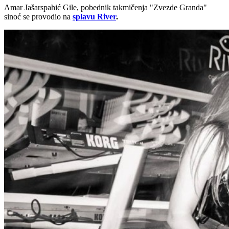
Amar Jašarspahić Gile, pobednik takmičenja "Zvezde Granda"
sinoć se provodio na
splavu River
.