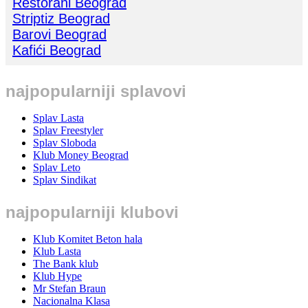
Restorani Beograd
Striptiz Beograd
Barovi Beograd
Kafići Beograd
najpopularniji splavovi
Splav Lasta
Splav Freestyler
Splav Sloboda
Klub Money Beograd
Splav Leto
Splav Sindikat
najpopularniji klubovi
Klub Komitet Beton hala
Klub Lasta
The Bank klub
Klub Hype
Mr Stefan Braun
Nacionalna Klasa