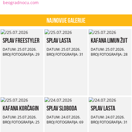
beogradnocu.com
Najnovije Galerije
Splav Freestyler
Splav Lasta
Kafana Limun Žut
DATUM: 25.07.2026.
DATUM: 25.07.2026.
DATUM: 25.07.2026.
BROJ FOTOGRAFIJA: 29
BROJ FOTOGRAFIJA: 31
BROJ FOTOGRAFIJA: 28
Kafana Korčagin
Splav Sloboda
Splav Lasta
DATUM: 25.07.2026.
DATUM: 24.07.2026.
DATUM: 24.07.2026.
BROJ FOTOGRAFIJA: 25
BROJ FOTOGRAFIJA: 69
BROJ FOTOGRAFIJA: 31