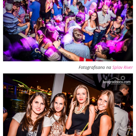
Fotografisano na
Splav River