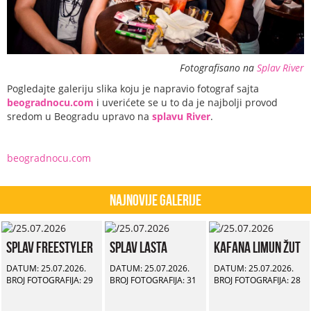
Fotografisano na
Splav River
Pogledajte galeriju slika koju je napravio fotograf sajta
beogradnocu.com
i uverićete se u to da je najbolji provod
sredom u Beogradu upravo na
splavu River
.
beogradnocu.com
Najnovije Galerije
Splav Freestyler
Splav Lasta
Kafana Limun Žut
DATUM: 25.07.2026.
DATUM: 25.07.2026.
DATUM: 25.07.2026.
BROJ FOTOGRAFIJA: 29
BROJ FOTOGRAFIJA: 31
BROJ FOTOGRAFIJA: 28