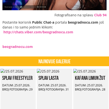
Fotografisano na splavu
Club 94
Postanite korisnik
Public Chat-a
portala
beogradnocu.com
još
danas i to samo jednim klikom:
http://chats.viber.com/beogradnocu.com
beogradnocu.com
Najnovije Galerije
Splav Freestyler
Splav Lasta
Kafana Limun Žut
DATUM: 25.07.2026.
DATUM: 25.07.2026.
DATUM: 25.07.2026.
BROJ FOTOGRAFIJA: 29
BROJ FOTOGRAFIJA: 31
BROJ FOTOGRAFIJA: 28