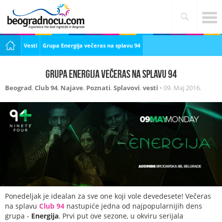
Vesti
Grupa Energija večeras na splavu 94
Grupa Energija večeras na splavu 94
Beograd
,
Club 94
,
Najave
,
Poznati
,
Splavovi
,
vesti
•
09. Maj 2016.
Ponedeljak je idealan za sve one koji vole devedesete! Večeras
na splavu
Club 94
nastupiće jedna od najpopularnijih dens
grupa -
Energija
. Prvi put ove sezone, u okviru serijala