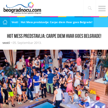
Vesti
Hot Mess predstavlja: Carpe diem Hvar goes Belgrade!
Hot Mess predstavlja: Carpe diem Hvar goes Belgrade!
vesti
•
05. Septembar 2013.