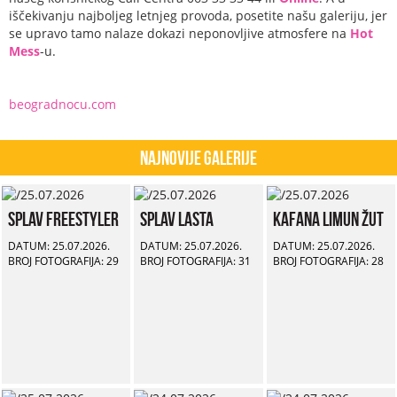
iščekivanju najboljeg letnjeg provoda, posetite našu galeriju, jer
se upravo tamo nalaze dokazi neponovljive atmosfere na
Hot
Mess
-u.
beogradnocu.com
Najnovije Galerije
Splav Freestyler
Splav Lasta
Kafana Limun Žut
DATUM: 25.07.2026.
DATUM: 25.07.2026.
DATUM: 25.07.2026.
BROJ FOTOGRAFIJA: 29
BROJ FOTOGRAFIJA: 31
BROJ FOTOGRAFIJA: 28