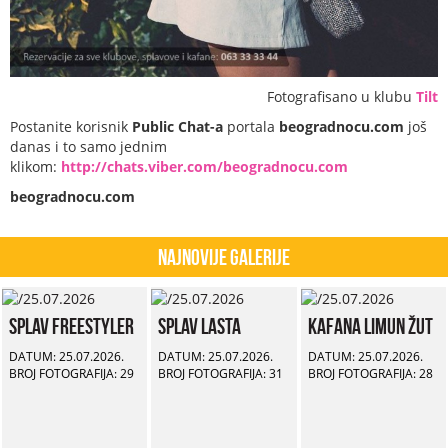
Fotografisano u klubu
Tilt
Postanite korisnik
Public Chat-a
portala
beogradnocu.com
još
danas i to samo jednim
klikom:
http://chats.viber.com/beogradnocu.com
beogradnocu.com
Najnovije Galerije
Splav Freestyler
Splav Lasta
Kafana Limun Žut
DATUM: 25.07.2026.
DATUM: 25.07.2026.
DATUM: 25.07.2026.
BROJ FOTOGRAFIJA: 29
BROJ FOTOGRAFIJA: 31
BROJ FOTOGRAFIJA: 28