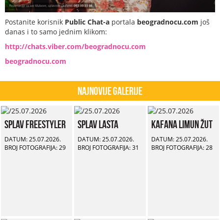
Postanite korisnik
Public Chat-a
portala
beogradnocu.com
još
danas i to samo jednim klikom:
http://chats.viber.com/beogradnocu.com
beogradnocu.com
Najnovije Galerije
Splav Freestyler
Splav Lasta
Kafana Limun Žut
DATUM: 25.07.2026.
DATUM: 25.07.2026.
DATUM: 25.07.2026.
BROJ FOTOGRAFIJA: 29
BROJ FOTOGRAFIJA: 31
BROJ FOTOGRAFIJA: 28