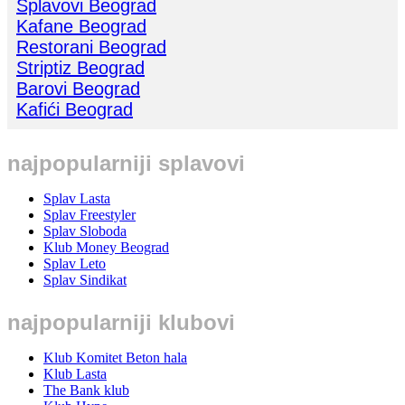
Splavovi Beograd
Kafane Beograd
Restorani Beograd
Striptiz Beograd
Barovi Beograd
Kafići Beograd
najpopularniji splavovi
Splav Lasta
Splav Freestyler
Splav Sloboda
Klub Money Beograd
Splav Leto
Splav Sindikat
najpopularniji klubovi
Klub Komitet Beton hala
Klub Lasta
The Bank klub