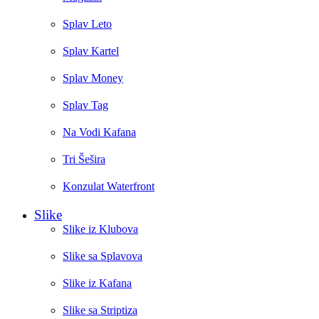
Splav Leto
Splav Kartel
Splav Money
Splav Tag
Na Vodi Kafana
Tri Šešira
Konzulat Waterfront
Slike
Slike iz Klubova
Slike sa Splavova
Slike iz Kafana
Slike sa Striptiza