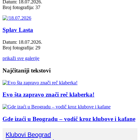
Datum: 18.07.2026.
Broj fotografija: 37
Splav Lasta
Datum: 18.07.2026.
Broj fotografija: 29
prikaži sve galerije
Najčitaniji tekstovi
Evo šta zapravo znači reč klaberka!
Gde izaći u Beogradu – vodič kroz klubove i kafane
Klubovi Beograd