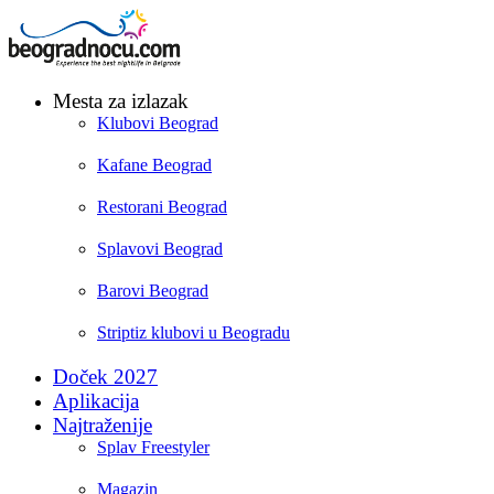
Mesta za izlazak
Klubovi Beograd
Kafane Beograd
Restorani Beograd
Splavovi Beograd
Barovi Beograd
Striptiz klubovi u Beogradu
Doček 2027
Aplikacija
Najtraženije
Splav Freestyler
Magazin