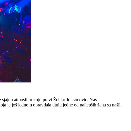
te sjajnu atmosferu koju pravi Željko Joksimović. Naš
ja je još jednom opravdala titulu jedne od najlepših žena sa naših