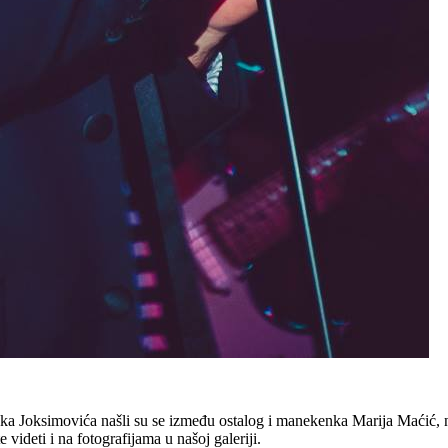
a Joksimovića našli su se između ostalog i manekenka Marija Maćić, n
videti i na fotografijama u našoj galeriji.