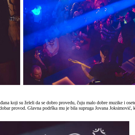
ađana koji su želeli da se dobro provedu, čuju malo dobre muzike i ose
 dobar provod. Glavna podrška mu je bila supruga Jovana Joksimović, ko