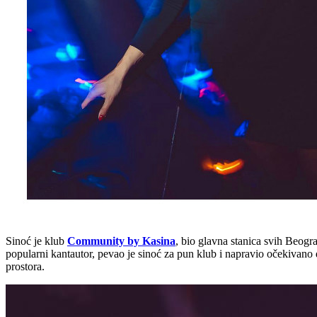
Sinoć je klub
Community by Kasina
, bio glavna stanica svih Beogr
popularni kantautor, pevao je sinoć za pun klub i napravio očekivano
prostora.