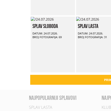
Splav Sloboda
Splav Lasta
DATUM: 24.07.2026.
DATUM: 24.07.2026.
BROJ FOTOGRAFIJA: 69
BROJ FOTOGRAFIJA: 31
PRIK
najpopularniji splavovi
najp
SPLAV LASTA
KLUB