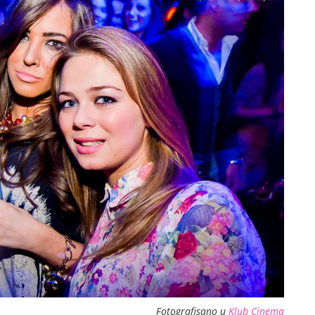
Fotografisano u
Klub Cinema