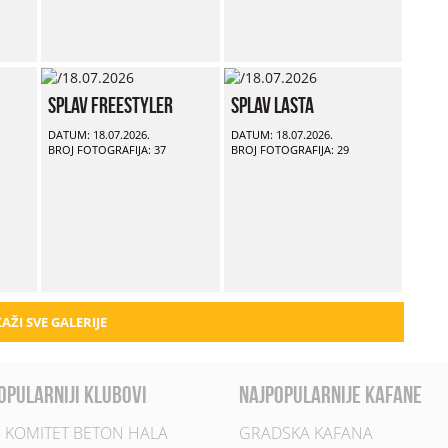
Splav Freestyler
Splav Lasta
DATUM: 18.07.2026.
DATUM: 18.07.2026.
BROJ FOTOGRAFIJA: 37
BROJ FOTOGRAFIJA: 29
AŽI SVE GALERIJE
opularniji klubovi
najpopularnije kafane
 KOMITET BETON HALA
GRADSKA KAFANA