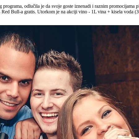
 programa, odlučila je da svoje goste iznenadi i raznim promocijama 
4 Red Bull-a gratis. Utorkom je na akciji vino - 1L vina + kisela voda