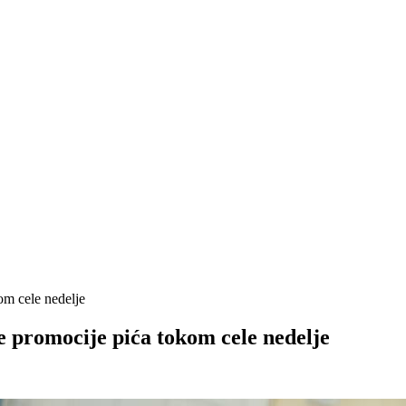
om cele nedelje
e promocije pića tokom cele nedelje