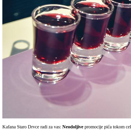
Kafana Staro Drvce radi za vas:
Neodoljive
promocije pića tokom cel