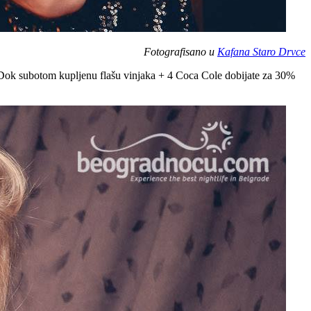
Fotografisano u
Kafana Staro Drvce
%. Dok subotom kupljenu flašu vinjaka + 4 Coca Cole dobijate za 30%