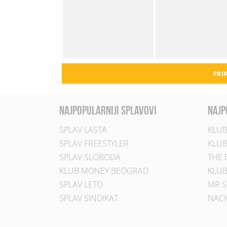
PRIK
najpopularniji splavovi
najp
SPLAV LASTA
KLUB
SPLAV FREESTYLER
KLUB
SPLAV SLOBODA
THE 
KLUB MONEY BEOGRAD
KLUB
SPLAV LETO
MR S
SPLAV SINDIKAT
NACI