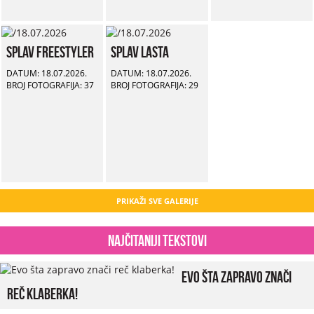
Splav Freestyler
Splav Lasta
DATUM: 18.07.2026.
DATUM: 18.07.2026.
BROJ FOTOGRAFIJA: 37
BROJ FOTOGRAFIJA: 29
PRIKAŽI SVE GALERIJE
Najčitaniji tekstovi
Evo šta zapravo znači
reč klaberka!