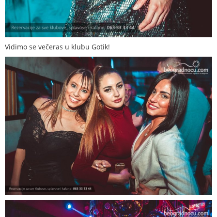
Vidimo se večeras u klubu Gotik!