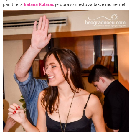
pamtite, a
kafana Kolarac
je upravo mesto za takve momente!