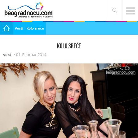
Vesti
Kolo sreće
Kolo sreće
vesti
•
01. Februar 2014.