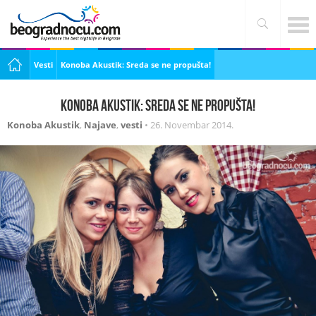
Vesti
Konoba Akustik: Sreda se ne propušta!
Konoba Akustik: Sreda se ne propušta!
Konoba Akustik
,
Najave
,
vesti
•
26. Novembar 2014.