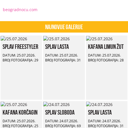
beogradnocu.com
Najnovije Galerije
Splav Freestyler
Splav Lasta
Kafana Limun Žut
DATUM: 25.07.2026.
DATUM: 25.07.2026.
DATUM: 25.07.2026.
BROJ FOTOGRAFIJA: 29
BROJ FOTOGRAFIJA: 31
BROJ FOTOGRAFIJA: 28
Kafana Korčagin
Splav Sloboda
Splav Lasta
DATUM: 25.07.2026.
DATUM: 24.07.2026.
DATUM: 24.07.2026.
BROJ FOTOGRAFIJA: 25
BROJ FOTOGRAFIJA: 69
BROJ FOTOGRAFIJA: 31