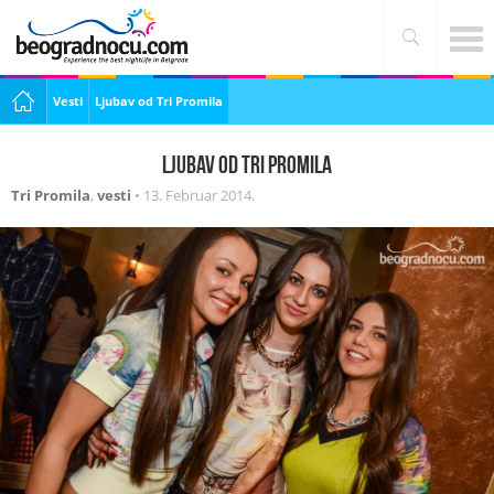
Vesti
Ljubav od Tri Promila
Ljubav od Tri Promila
Tri Promila
,
vesti
•
13. Februar 2014.