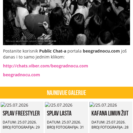
Postanite korisnik
Public Chat-a
portala
beogradnocu.com
još
danas i to samo jednim klikom:
http://chats.viber.com/beogradnocu.com
beogradnocu.com
Najnovije Galerije
Splav Freestyler
Splav Lasta
Kafana Limun Žut
DATUM: 25.07.2026.
DATUM: 25.07.2026.
DATUM: 25.07.2026.
BROJ FOTOGRAFIJA: 29
BROJ FOTOGRAFIJA: 31
BROJ FOTOGRAFIJA: 28