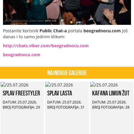
Postanite korisnik
Public Chat-a
portala
beogradnocu.com
još
danas i to samo jednim klikom:
http://chats.viber.com/beogradnocu.com
beogradnocu.com
Najnovije Galerije
Splav Freestyler
Splav Lasta
Kafana Limun Žut
DATUM: 25.07.2026.
DATUM: 25.07.2026.
DATUM: 25.07.2026.
BROJ FOTOGRAFIJA: 29
BROJ FOTOGRAFIJA: 31
BROJ FOTOGRAFIJA: 28