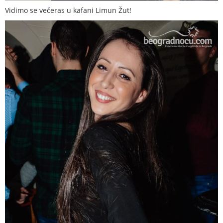
Vidimo se večeras u kafani Limun Žut!