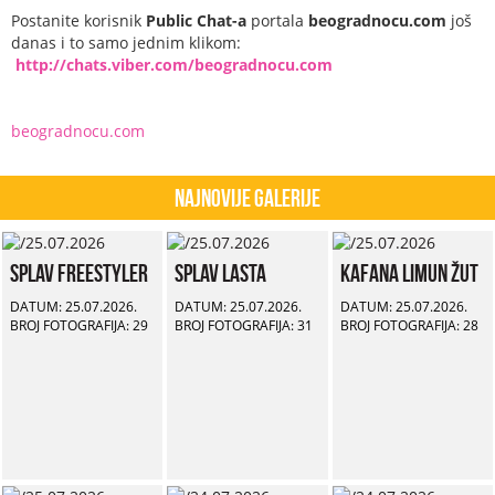
Postanite korisnik
Public Chat-a
portala
beogradnocu.com
još
danas i to samo jednim klikom:
http://chats.viber.com/beogradnocu.com
beogradnocu.com
Najnovije Galerije
Splav Freestyler
Splav Lasta
Kafana Limun Žut
DATUM: 25.07.2026.
DATUM: 25.07.2026.
DATUM: 25.07.2026.
BROJ FOTOGRAFIJA: 29
BROJ FOTOGRAFIJA: 31
BROJ FOTOGRAFIJA: 28