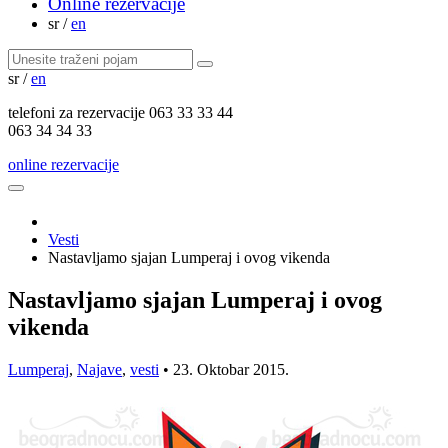
Online rezervacije
sr
/
en
sr
/
en
telefoni za
rezervacije
063 33 33 44
063 34 34 33
online rezervacije
Vesti
Nastavljamo sjajan Lumperaj i ovog vikenda
Nastavljamo sjajan Lumperaj i ovog
vikenda
Lumperaj
,
Najave
,
vesti
•
23. Oktobar 2015.