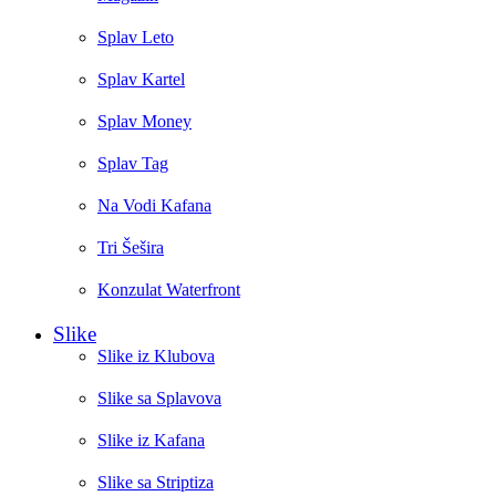
Splav Leto
Splav Kartel
Splav Money
Splav Tag
Na Vodi Kafana
Tri Šešira
Konzulat Waterfront
Slike
Slike iz Klubova
Slike sa Splavova
Slike iz Kafana
Slike sa Striptiza