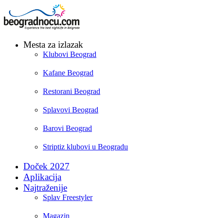
Mesta za izlazak
Klubovi Beograd
Kafane Beograd
Restorani Beograd
Splavovi Beograd
Barovi Beograd
Striptiz klubovi u Beogradu
Doček 2027
Aplikacija
Najtraženije
Splav Freestyler
Magazin