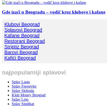
Gde izaći u Beogradu – vodič kroz klubove i kafane
Klubovi Beograd
Splavovi Beograd
Kafane Beograd
Restorani Beograd
Striptiz Beograd
Barovi Beograd
Kafići Beograd
najpopularniji splavovi
Splav Lasta
Splav Freestyler
Splav Sloboda
Klub Money Beograd
Splav Leto
Splav Sindikat