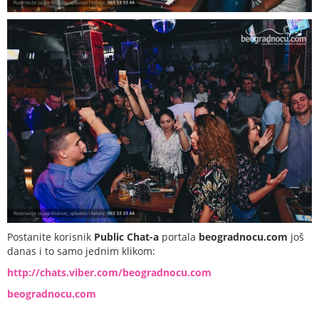
Postanite korisnik
Public Chat-a
portala
beogradnocu.com
još
danas i to samo jednim klikom:
http://chats.viber.com/beogradnocu.com
beogradnocu.com