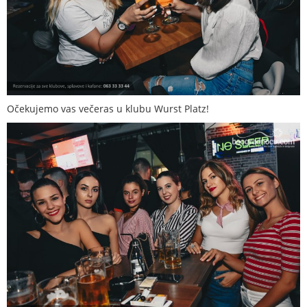
Očekujemo vas večeras u klubu Wurst Platz!