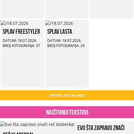
Splav Freestyler
Splav Lasta
DATUM: 18.07.2026.
DATUM: 18.07.2026.
BROJ FOTOGRAFIJA: 37
BROJ FOTOGRAFIJA: 29
PRIKAŽI SVE GALERIJE
Najčitaniji tekstovi
Evo šta zapravo znači