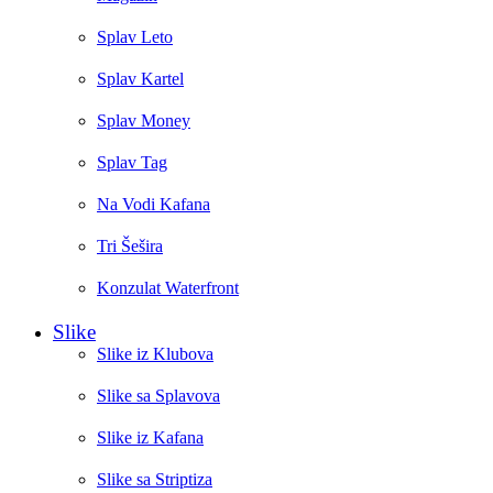
Splav Leto
Splav Kartel
Splav Money
Splav Tag
Na Vodi Kafana
Tri Šešira
Konzulat Waterfront
Slike
Slike iz Klubova
Slike sa Splavova
Slike iz Kafana
Slike sa Striptiza