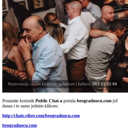
Postanite korisnik
Public Chat-a
portala
beogradnocu.com
još
danas i to samo jednim klikom:
http://chats.viber.com/beogradnocu.com
beogradnocu.com