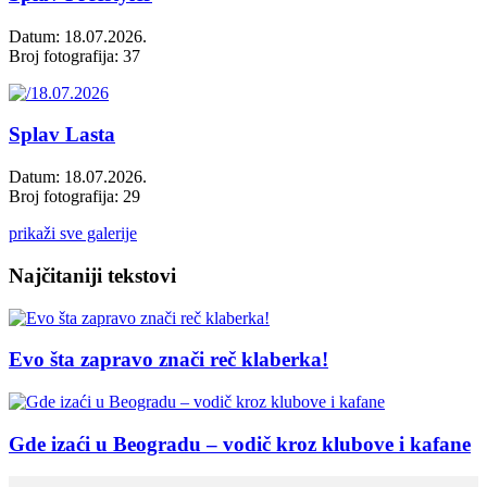
Datum: 18.07.2026.
Broj fotografija: 37
Splav Lasta
Datum: 18.07.2026.
Broj fotografija: 29
prikaži sve galerije
Najčitaniji tekstovi
Evo šta zapravo znači reč klaberka!
Gde izaći u Beogradu – vodič kroz klubove i kafane