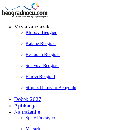
Mesta za izlazak
Klubovi Beograd
Kafane Beograd
Restorani Beograd
Splavovi Beograd
Barovi Beograd
Striptiz klubovi u Beogradu
Doček 2027
Aplikacija
Najtraženije
Splav Freestyler
Magazin