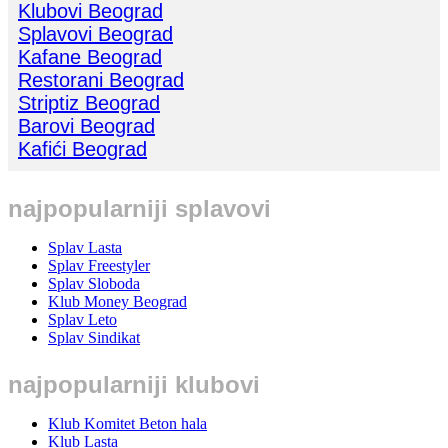
Klubovi Beograd
Splavovi Beograd
Kafane Beograd
Restorani Beograd
Striptiz Beograd
Barovi Beograd
Kafići Beograd
najpopularniji splavovi
Splav Lasta
Splav Freestyler
Splav Sloboda
Klub Money Beograd
Splav Leto
Splav Sindikat
najpopularniji klubovi
Klub Komitet Beton hala
Klub Lasta