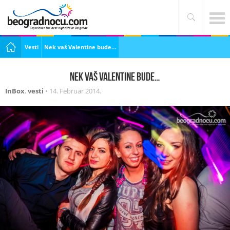
Vesti
Nek vaš Valentine bude…
Nek vaš Valentine bude…
InBox
,
vesti
•
14. Februar 2014.