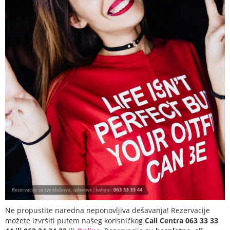
Ne propustite naredna neponovljiva dešavanja! Rezervacije
možete izvršiti putem našeg korisničkog
Call Centra 063 33 33