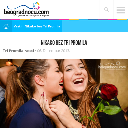
Vesti
Nikako bez Tri Promila
Nikako bez Tri Promila
Tri Promila
,
vesti
•
06. Decembar 2013.