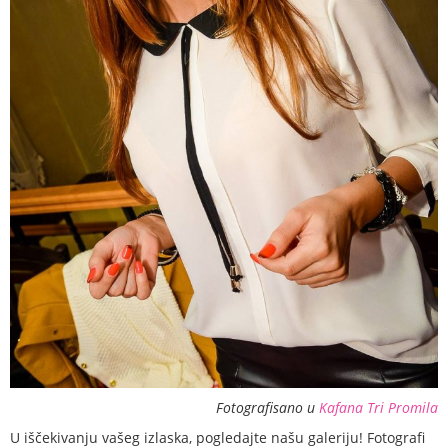
Fotografisano u
Kafana Tri Promila
U iščekivanju vašeg izlaska, pogledajte našu galeriju! Fotografi