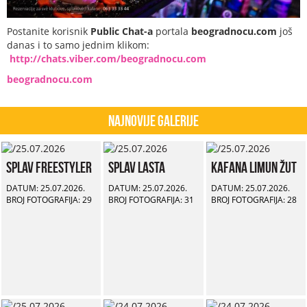
Postanite korisnik
Public Chat-a
portala
beogradnocu.com
još
danas i to samo jednim klikom:
http://chats.viber.com/beogradnocu.com
beogradnocu.com
Najnovije Galerije
Splav Freestyler
Splav Lasta
Kafana Limun Žut
DATUM: 25.07.2026.
DATUM: 25.07.2026.
DATUM: 25.07.2026.
BROJ FOTOGRAFIJA: 29
BROJ FOTOGRAFIJA: 31
BROJ FOTOGRAFIJA: 28