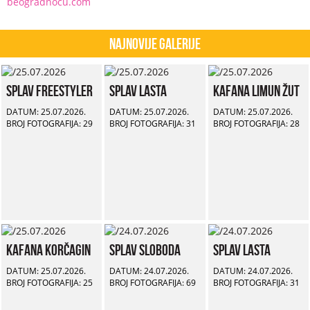
beogradnocu.com
Najnovije Galerije
Splav Freestyler
Splav Lasta
Kafana Limun Žut
DATUM: 25.07.2026.
DATUM: 25.07.2026.
DATUM: 25.07.2026.
BROJ FOTOGRAFIJA: 29
BROJ FOTOGRAFIJA: 31
BROJ FOTOGRAFIJA: 28
Kafana Korčagin
Splav Sloboda
Splav Lasta
DATUM: 25.07.2026.
DATUM: 24.07.2026.
DATUM: 24.07.2026.
BROJ FOTOGRAFIJA: 25
BROJ FOTOGRAFIJA: 69
BROJ FOTOGRAFIJA: 31