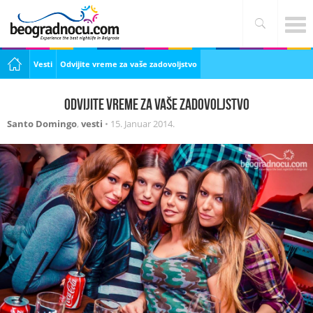
Vesti
Odvijite vreme za vaše zadovoljstvo
Odvijite vreme za vaše zadovoljstvo
Santo Domingo
,
vesti
•
15. Januar 2014.