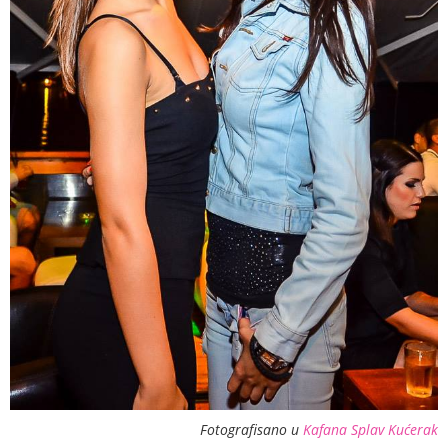
Fotografisano u
Kafana Splav Kućerak