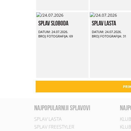
Splav Sloboda
Splav Lasta
DATUM: 24.07.2026.
DATUM: 24.07.2026.
BROJ FOTOGRAFIJA: 69
BROJ FOTOGRAFIJA: 31
PRIK
najpopularniji splavovi
najp
SPLAV LASTA
KLUB
SPLAV FREESTYLER
KLUB