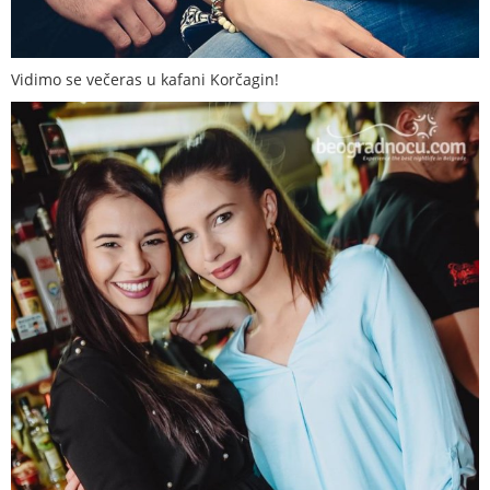
Vidimo se večeras u kafani Korčagin!