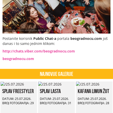
Postanite korisnik
Public Chat-a
portala
beogradnocu.com
još
danas i to samo jednim klikom:
http://chats.viber.com/beogradnocu.com
beogradnocu.com
Najnovije Galerije
Splav Freestyler
Splav Lasta
Kafana Limun Žut
DATUM: 25.07.2026.
DATUM: 25.07.2026.
DATUM: 25.07.2026.
BROJ FOTOGRAFIJA: 29
BROJ FOTOGRAFIJA: 31
BROJ FOTOGRAFIJA: 28