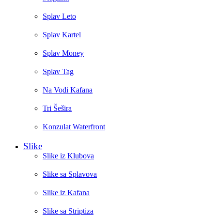
Splav Leto
Splav Kartel
Splav Money
Splav Tag
Na Vodi Kafana
Tri Šešira
Konzulat Waterfront
Slike
Slike iz Klubova
Slike sa Splavova
Slike iz Kafana
Slike sa Striptiza