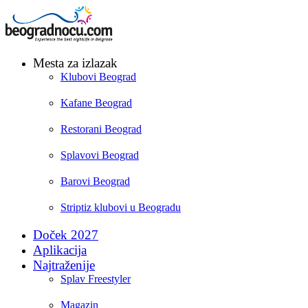
Mesta za izlazak
Klubovi Beograd
Kafane Beograd
Restorani Beograd
Splavovi Beograd
Barovi Beograd
Striptiz klubovi u Beogradu
Doček 2027
Aplikacija
Najtraženije
Splav Freestyler
Magazin