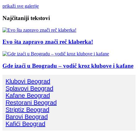
prikaži sve galerije
Najčitaniji tekstovi
Evo šta zapravo znači reč klaberka!
Gde izaći u Beogradu – vodič kroz klubove i kafane
Klubovi Beograd
Splavovi Beograd
Kafane Beograd
Restorani Beograd
Striptiz Beograd
Barovi Beograd
Kafići Beograd