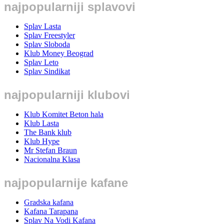
najpopularniji splavovi
Splav Lasta
Splav Freestyler
Splav Sloboda
Klub Money Beograd
Splav Leto
Splav Sindikat
najpopularniji klubovi
Klub Komitet Beton hala
Klub Lasta
The Bank klub
Klub Hype
Mr Stefan Braun
Nacionalna Klasa
najpopularnije kafane
Gradska kafana
Kafana Tarapana
Splav Na Vodi Kafana