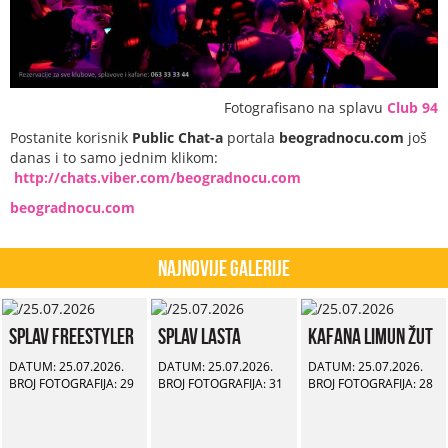
Fotografisano na splavu
Club 94
Postanite korisnik
Public Chat-a
portala
beogradnocu.com
još
danas i to samo jednim klikom:
http://chats.viber.com/beogradnocu.com
beogradnocu.com
Najnovije Galerije
Splav Freestyler
Splav Lasta
Kafana Limun Žut
DATUM: 25.07.2026.
DATUM: 25.07.2026.
DATUM: 25.07.2026.
BROJ FOTOGRAFIJA: 29
BROJ FOTOGRAFIJA: 31
BROJ FOTOGRAFIJA: 28