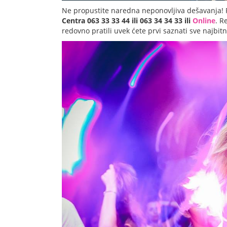
Ne propustite naredna neponovljiva dešavanja! 
Centra 063 33 33 44 ili 063 34 34 33 ili
Online
. R
redovno pratili uvek ćete prvi saznati sve najbit