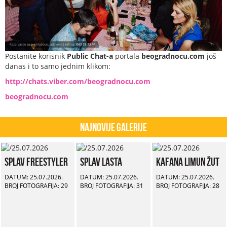
Postanite korisnik
Public Chat-a
portala
beogradnocu.com
još
danas i to samo jednim klikom:
http://chats.viber.com/beogradnocu.com
beogradnocu.com
Najnovije Galerije
Splav Freestyler
Splav Lasta
Kafana Limun Žut
DATUM: 25.07.2026.
DATUM: 25.07.2026.
DATUM: 25.07.2026.
BROJ FOTOGRAFIJA: 29
BROJ FOTOGRAFIJA: 31
BROJ FOTOGRAFIJA: 28