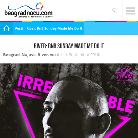
Vesti
River: RnB Sunday Made Me Do It
River: RnB Sunday Made Me Do It
Beograd
,
Najave
,
River
,
vesti
•
11. Septembar 2016.