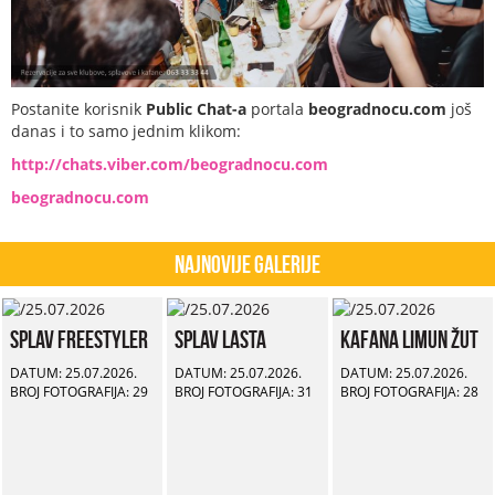
Postanite korisnik
Public Chat-a
portala
beogradnocu.com
još
danas i to samo jednim klikom:
http://chats.viber.com/beogradnocu.com
beogradnocu.com
Najnovije Galerije
Splav Freestyler
Splav Lasta
Kafana Limun Žut
DATUM: 25.07.2026.
DATUM: 25.07.2026.
DATUM: 25.07.2026.
BROJ FOTOGRAFIJA: 29
BROJ FOTOGRAFIJA: 31
BROJ FOTOGRAFIJA: 28