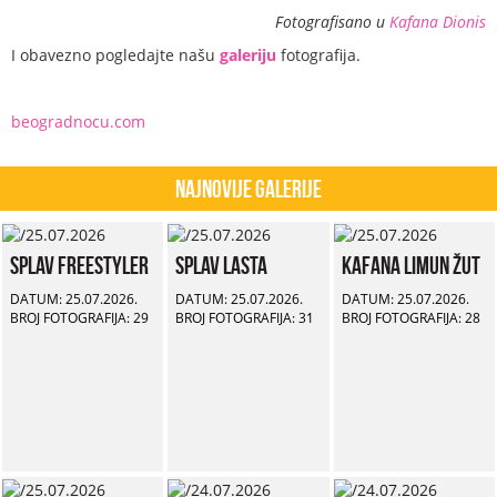
Fotografisano u
Kafana Dionis
I obavezno pogledajte našu
galeriju
fotografija.
beogradnocu.com
Najnovije Galerije
Splav Freestyler
Splav Lasta
Kafana Limun Žut
DATUM: 25.07.2026.
DATUM: 25.07.2026.
DATUM: 25.07.2026.
BROJ FOTOGRAFIJA: 29
BROJ FOTOGRAFIJA: 31
BROJ FOTOGRAFIJA: 28