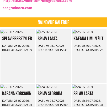
http://chats.viber.com/beogradnocu.com
beogradnocu.com
Najnovije Galerije
Splav Freestyler
Splav Lasta
Kafana Limun Žut
DATUM: 25.07.2026.
DATUM: 25.07.2026.
DATUM: 25.07.2026.
BROJ FOTOGRAFIJA: 29
BROJ FOTOGRAFIJA: 31
BROJ FOTOGRAFIJA: 28
Kafana Korčagin
Splav Sloboda
Splav Lasta
DATUM: 25.07.2026.
DATUM: 24.07.2026.
DATUM: 24.07.2026.
BROJ FOTOGRAFIJA: 25
BROJ FOTOGRAFIJA: 69
BROJ FOTOGRAFIJA: 31