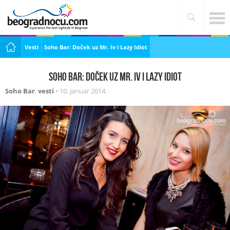
Vesti
Soho Bar: Doček uz Mr. Iv i Lazy Idiot
Soho Bar: Doček uz Mr. Iv i Lazy Idiot
Soho Bar
,
vesti
•
10. Januar 2014.