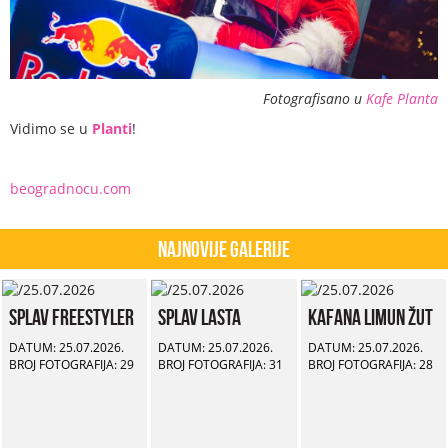
Fotografisano u
Kafe Planta
Vidimo se u
Planti
!
beogradnocu.com
Najnovije Galerije
Splav Freestyler
Splav Lasta
Kafana Limun Žut
DATUM: 25.07.2026.
DATUM: 25.07.2026.
DATUM: 25.07.2026.
BROJ FOTOGRAFIJA: 29
BROJ FOTOGRAFIJA: 31
BROJ FOTOGRAFIJA: 28