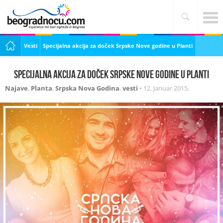
Vesti
Specijalna akcija za doček Srpske Nove godine u Planti
Specijalna akcija za doček Srpske Nove godine u Planti
Najave
,
Planta
,
Srpska Nova Godina
,
vesti
•
12. Januar 2015.