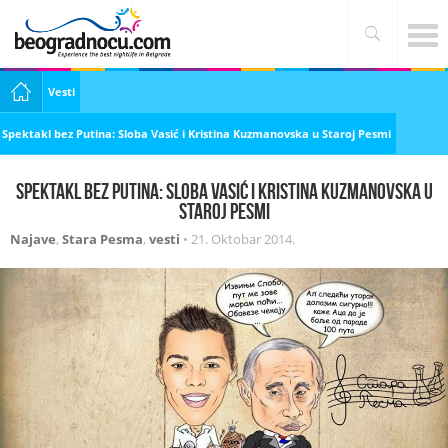
Vesti
Spektakl bez Putina: Sloba Vasić i Kristina Kuzmanovska u Staroj Pesmi
Spektakl bez Putina: Sloba Vasić i Kristina Kuzmanovska u
Staroj Pesmi
Najave
,
Stara Pesma
,
vesti
•
21. Oktobar 2014.