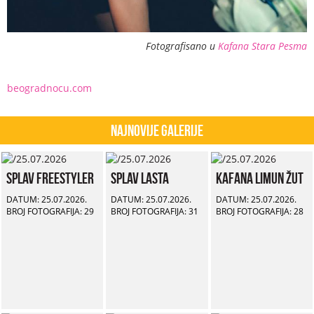
Fotografisano u
Kafana Stara Pesma
beogradnocu.com
Najnovije Galerije
Splav Freestyler
Splav Lasta
Kafana Limun Žut
DATUM: 25.07.2026.
DATUM: 25.07.2026.
DATUM: 25.07.2026.
BROJ FOTOGRAFIJA: 29
BROJ FOTOGRAFIJA: 31
BROJ FOTOGRAFIJA: 28