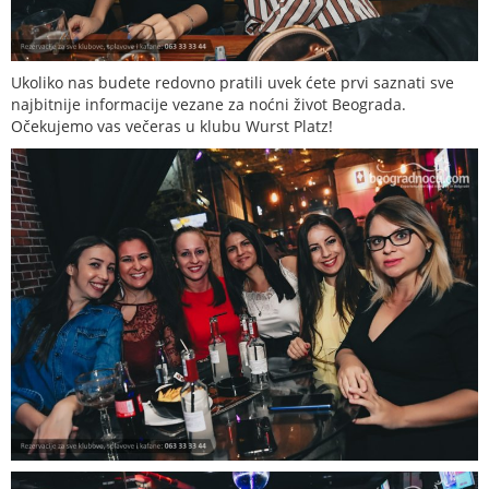
Ukoliko nas budete redovno pratili uvek ćete prvi saznati sve
najbitnije informacije vezane za noćni život Beograda.
Očekujemo vas večeras u klubu Wurst Platz!