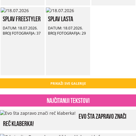
Splav Freestyler
Splav Lasta
DATUM: 18.07.2026.
DATUM: 18.07.2026.
BROJ FOTOGRAFIJA: 37
BROJ FOTOGRAFIJA: 29
PRIKAŽI SVE GALERIJE
Najčitaniji tekstovi
Evo šta zapravo znači
reč klaberka!