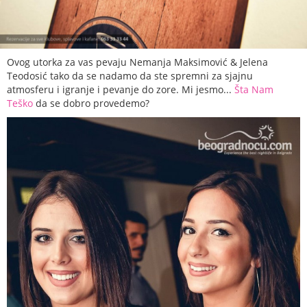
Ovog utorka za vas pevaju Nemanja Maksimović & Jelena
Teodosić tako da se nadamo da ste spremni za sjajnu
atmosferu i igranje i pevanje do zore. Mi jesmo...
Šta Nam
Teško
da se dobro provedemo?