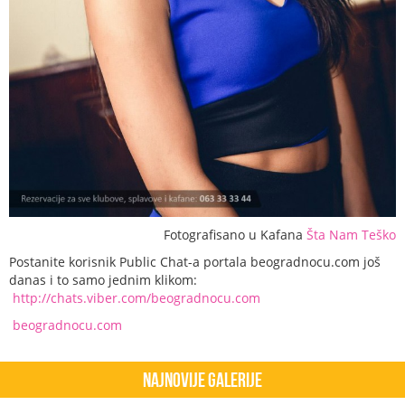
Fotografisano u Kafana
Šta Nam Teško
Postanite korisnik Public Chat-a portala beogradnocu.com još
danas i to samo jednim klikom:
http://chats.viber.com/beogradnocu.com
beogradnocu.com
Najnovije Galerije