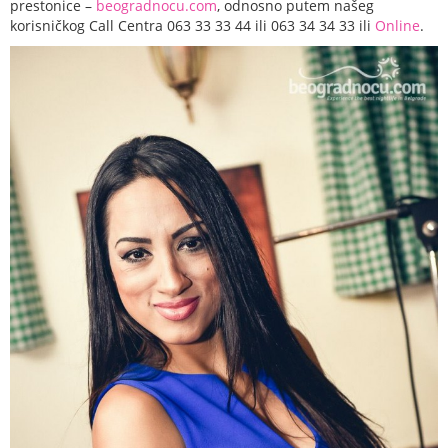
prestonice –
beogradnocu.com
, odnosno putem našeg
korisničkog Call Centra 063 33 33 44 ili 063 34 34 33 ili
Online
.