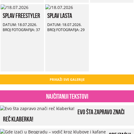
Splav Freestyler
Splav Lasta
DATUM: 18.07.2026.
DATUM: 18.07.2026.
BROJ FOTOGRAFIJA: 37
BROJ FOTOGRAFIJA: 29
PRIKAŽI SVE GALERIJE
Najčitaniji tekstovi
Evo šta zapravo znači
reč klaberka!