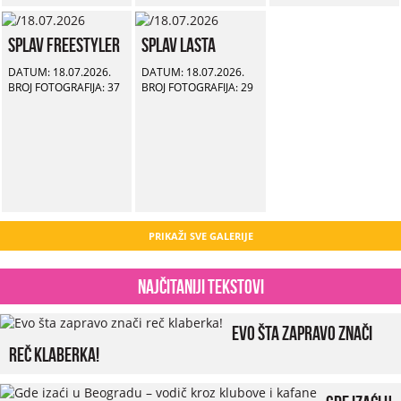
Splav Freestyler
Splav Lasta
DATUM: 18.07.2026.
DATUM: 18.07.2026.
BROJ FOTOGRAFIJA: 37
BROJ FOTOGRAFIJA: 29
PRIKAŽI SVE GALERIJE
Najčitaniji tekstovi
Evo šta zapravo znači
reč klaberka!