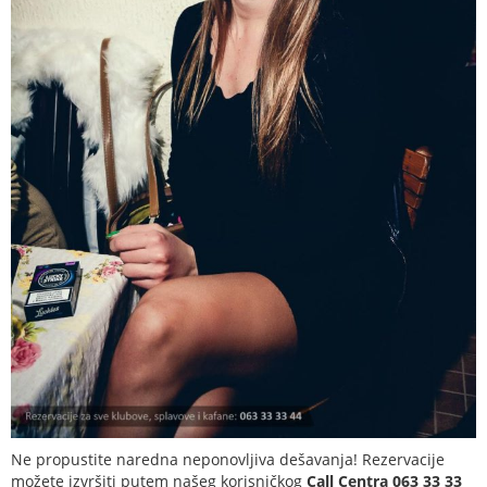
Ne propustite naredna neponovljiva dešavanja! Rezervacije
možete izvršiti putem našeg korisničkog
Call Centra 063 33 33