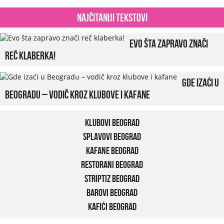
Najčitaniji tekstovi
Evo šta zapravo znači
reč klaberka!
Gde izaći u
Beogradu – vodič kroz klubove i kafane
Klubovi Beograd
Splavovi Beograd
Kafane Beograd
Restorani Beograd
Striptiz Beograd
Barovi Beograd
Kafići Beograd