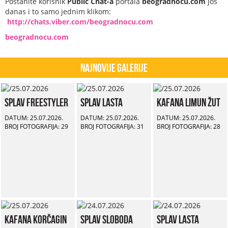
Postanite korisnik
Public Chat-a
portala
beogradnocu.com
još
danas i to samo jednim klikom:
http://chats.viber.com/beogradnocu.com
beogradnocu.com
Najnovije Galerije
Splav Freestyler
Splav Lasta
Kafana Limun Žut
DATUM: 25.07.2026.
DATUM: 25.07.2026.
DATUM: 25.07.2026.
BROJ FOTOGRAFIJA: 29
BROJ FOTOGRAFIJA: 31
BROJ FOTOGRAFIJA: 28
Kafana Korčagin
Splav Sloboda
Splav Lasta